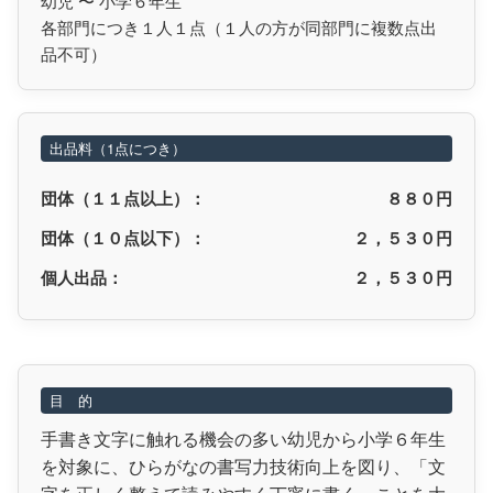
幼児 〜 小学６年生
各部門につき１人１点（１人の方が同部門に複数点出
品不可）
出品料（1点につき）
団体（１１点以上）：
８８０円
団体（１０点以下）：
２，５３０円
個人出品：
２，５３０円
目 的
手書き文字に触れる機会の多い幼児から小学６年生
を対象に、ひらがなの書写力技術向上を図り、「文