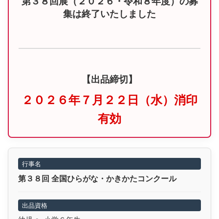
第３８回展（２０２６・令和８年度）の募
集は終了いたしました
【出品締切】
２０２６年７月２２日（水）消印
有効
行事名
第３８回 全国ひらがな・かきかたコンクール
出品資格