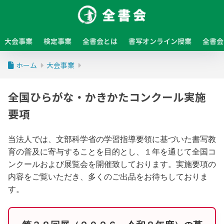
大会事業
検定事業
全書会とは
書写オンライン授業
全書会
ホーム
大会事業
全国ひらがな・かきかたコンクール実施
要項
当法人では、文部科学省の学習指導要領に基づいた書写教
育の普及に寄与することを目的とし、１年を通じて全国コ
ンクールおよび展覧会を開催致しております。実施要項の
内容をご覧いただき、多くのご出品をお待ちしておりま
す。