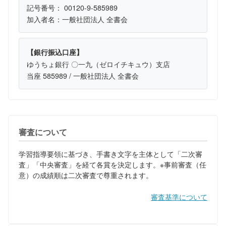
記号番号： 00120-9-585989
加入者名：一般社団法人 全書会
【銀行振込口座】
ゆうちょ銀行 〇一九（ゼロイチキュウ）支店
当座 585989 / 一般社団法人 全書会
審査について
学習指導要領に基づき、手書き文字を主体として「二次審
査」「中央審査」を経て各賞を決定します。※事前審査（任
意）の成績順は二次審査で尊重されます。
審査基準について