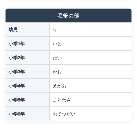
毛筆の部
幼児
り
小学1年
いと
小学2年
たい
小学3年
かお
小学4年
えがお
小学5年
ことわざ
小学6年
おてつだい