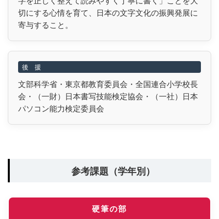
字を正しく整えて読みやすく丁寧に書く」ことを大
切にする心情を育て、日本の文字文化の振興発展に
寄与すること。
後 援
文部科学省・東京都教育委員会・全国連合小学校長
会・（一財）日本書写技能検定協会・（一社）日本
パソコン能力検定委員会
参考課題（学年別）
硬筆の部