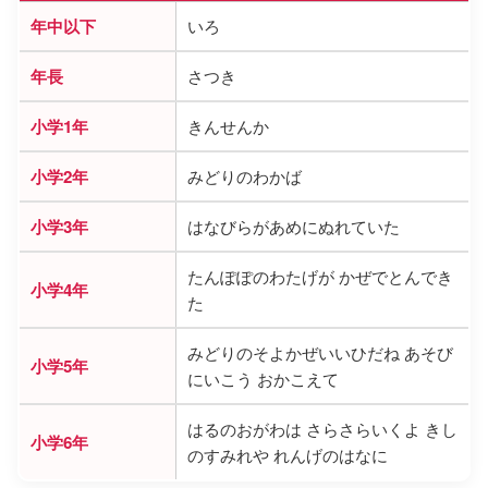
年中以下
いろ
年長
さつき
小学1年
きんせんか
小学2年
みどりのわかば
小学3年
はなびらがあめにぬれていた
たんぽぽのわたげが かぜでとんでき
小学4年
た
みどりのそよかぜいいひだね あそび
小学5年
にいこう おかこえて
はるのおがわは さらさらいくよ きし
小学6年
のすみれや れんげのはなに