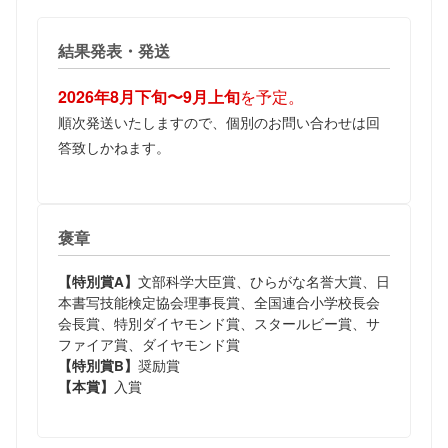
結果発表・発送
2026年8月下旬〜9月上旬
を予定。
順次発送いたしますので、個別のお問い合わせは回
答致しかねます。
褒章
文部科学大臣賞、ひらがな名誉大賞、日
【特別賞A】
本書写技能検定協会理事長賞、全国連合小学校長会
会長賞、特別ダイヤモンド賞、スタールビー賞、サ
ファイア賞、ダイヤモンド賞
奨励賞
【特別賞B】
入賞
【本賞】