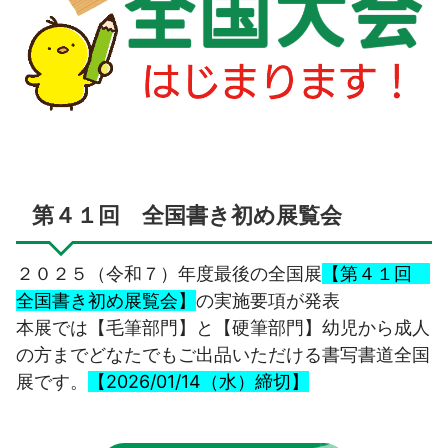
第４１回 全国書き初め展覧会
２０２５（令和７）年度最後の全国展
【第４１回
全国書き初め展覧会】
の実施要項が発表
本展では【毛筆部門】と【硬筆部門】幼児から成人
の方までどなたでもご出品いただける書写書道全国
展です。
【2026/01/14（水）締切】