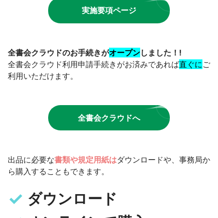
実施要項ページ
全書会クラウドのお手続きが
オープン
しました！!
全書会クラウド利用申請手続きがお済みであれば
直ぐに
ご
利用いただけます。
全書会クラウドへ
出品に必要な
書類や規定用紙は
ダウンロードや、事務局か
ら購入することもできます。
ダウンロード