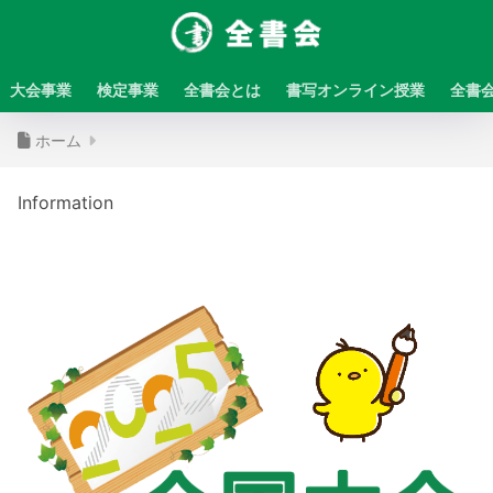
大会事業
検定事業
全書会とは
書写オンライン授業
全書
ホーム
Information