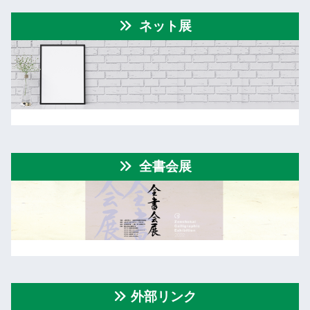
ネット展
全書会展
外部リンク